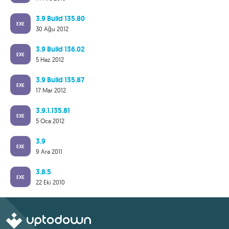
3.9 Build 135.80
EXE
30 Ağu 2012
3.9 Build 136.02
EXE
5 Haz 2012
3.9 Build 135.87
EXE
17 Mar 2012
3.9.1.135.81
EXE
5 Oca 2012
3.9
EXE
9 Ara 2011
3.8.5
EXE
22 Eki 2010